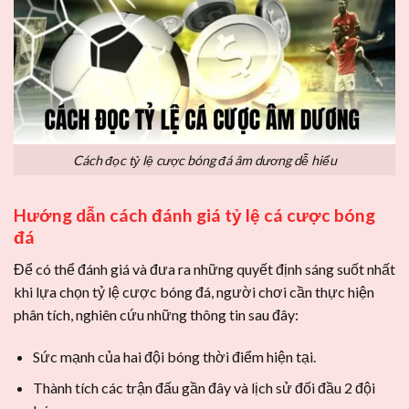
Cách đọc tỷ lệ cược bóng đá âm dương dễ hiểu
Hướng dẫn cách đánh giá tỷ lệ cá cược bóng
đá
Để có thể đánh giá và đưa ra những quyết định sáng suốt nhất
khi lựa chọn tỷ lệ cược bóng đá, người chơi cần thực hiện
phân tích, nghiên cứu những thông tin sau đây:
Sức mạnh của hai đội bóng thời điểm hiện tại.
Thành tích các trận đấu gần đây và lịch sử đối đầu 2 đội