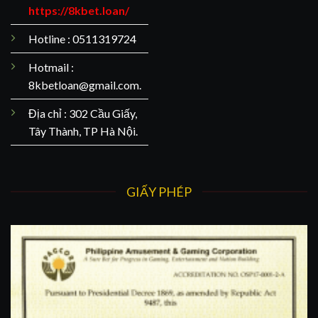
https://8kbet.loan/
Hotline : 0511319724
Hotmail :
8kbetloan@gmail.com
.
Địa chỉ : 302 Cầu Giấy,
Tây Thành, TP Hà Nội.
GIẤY PHÉP