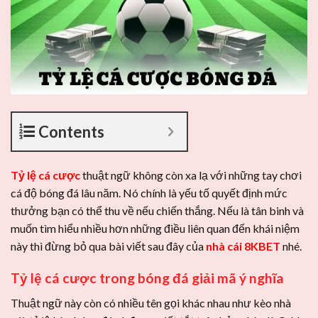
Contents
Tỷ lệ cá cược
thuật ngữ không còn xa lạ với những tay chơi
cá độ bóng đá lâu năm. Nó chính là yếu tố quyết định mức
thưởng bạn có thể thu về nếu chiến thắng. Nếu là tân binh và
muốn tìm hiểu nhiều hơn những điều liên quan đến khái niệm
này thì đừng bỏ qua bài viết sau đây của
nhà cái 8KBET
nhé.
Tỷ lệ cá cược trong bóng đá giải mã ý nghĩa
Thuật ngữ này còn có nhiều tên gọi khác nhau như kèo nhà