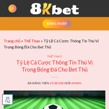
Chuyển
đến
nội
dung
ĐĂNG NHẬP
Trang chủ
»
Thể Thao
»
Tỷ Lệ Cá Cược Thông Tin Thú Vị
Trong Bóng Đá Cho Bet Thủ
THỂ THAO
Tỷ Lệ Cá Cược Thông Tin Thú Vị
Trong Bóng Đá Cho Bet Thủ
ĐÃ ĐĂNG TRÊN
25/02/2025
BỞI
ADMIN
25
Th2