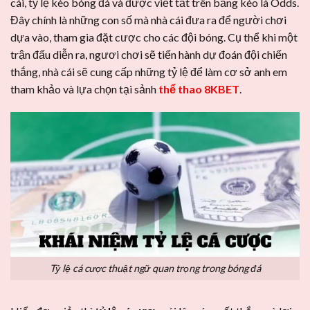
cái, tỷ lệ kèo bóng đá và được viết tắt trên bảng kèo là Odds.
Đây chính là những con số mà nhà cái đưa ra để người chơi
dựa vào, tham gia đặt cược cho các đội bóng. Cụ thể khi một
trận đấu diễn ra, ngươi chơi sẽ tiến hành dự đoán đội chiến
thắng, nhà cái sẽ cung cấp những tỷ lệ để làm cơ sở anh em
tham khảo và lựa chọn tại sảnh
thể thao 8KBET
.
Tỷ lệ cá cược thuật ngữ quan trọng trong bóng đá