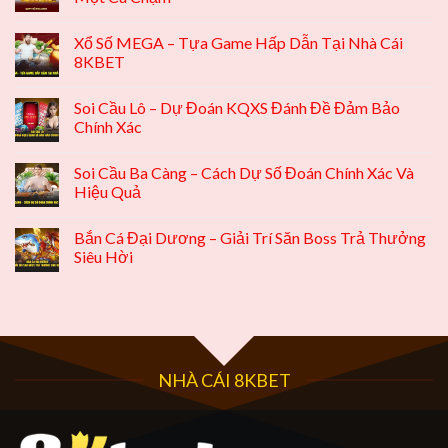
Xổ Số MEGA – Tựa Game Hấp Dẫn Tại Nhà Cái
8KBET
Soi Cầu Lô – Dự Đoán KQXS Đánh Đề Đảm Bảo
Chính Xác
Soi Cầu Ba Càng – Cách Dự Số Đoán Chính Xác Và
Hiệu Quả
Bắn Cá Đại Dương – Giải Trí Săn Boss Trả Thưởng
Siêu Hời
NHÀ CÁI 8KBET