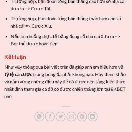
Trường hợp, bạn đoán tổng bàn thắng cao hơn số nhà cái
đưa ra => Cược Tài.
Trường hợp, bạn đoán tổng bàn thắng thấp hơn con số
nhà cái => Cược Xỉu.
Nếu tình huống thực tế bằng đúng số nhà cái đưa ra =>
Bet thủ được hoàn tiền.
Kết luận
Như vậy thông qua bài viết trên đã giúp anh em hiểu hơn về
tỷ lệ cá cược
trong bóng đá phải không nào. Hãy tham khảo
và nắm vững những điều này để có được nền tảng kiến thức
nhất định tham gia cá độ có được chiến thắng lớn tại 8KBET
nhé.