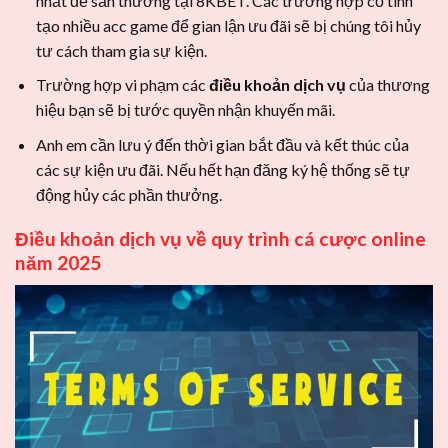
nhất để săn thưởng tại 8KBET. Các trường hợp cố tình
tạo nhiều acc game để gian lận ưu đãi sẽ bị chúng tôi hủy
tư cách tham gia sự kiện.
Trường hợp vi phạm các
điều khoản dịch vụ
của thương
hiệu bạn sẽ bị tước quyền nhận khuyến mãi.
Anh em cần lưu ý đến thời gian bắt đầu và kết thúc của
các sự kiện ưu đãi. Nếu hết hạn đăng ký hệ thống sẽ tự
động hủy các phần thưởng.
Điều khoản dịch vụ về quy trình cá cược online
năm 2025