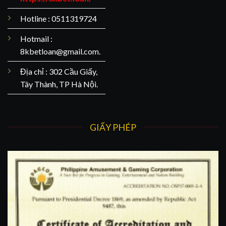
Hotline : 0511319724
Hotmail :
8kbetloan@gmail.com
.
Địa chỉ : 302 Cầu Giấy,
Tây Thành, TP Hà Nội.
GIẤY PHÉP