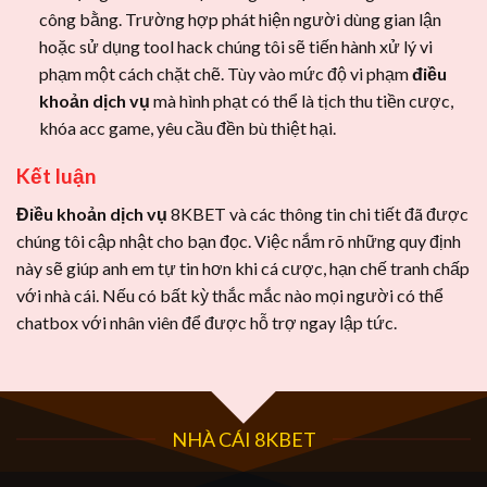
công bằng. Trường hợp phát hiện người dùng gian lận
hoặc sử dụng tool hack chúng tôi sẽ tiến hành xử lý vi
phạm một cách chặt chẽ. Tùy vào mức độ vi phạm
điều
khoản dịch vụ
mà hình phạt có thể là tịch thu tiền cược,
khóa acc game, yêu cầu đền bù thiệt hại.
Kết luận
Điều khoản dịch vụ
8KBET và các thông tin chi tiết đã được
chúng tôi cập nhật cho bạn đọc. Việc nắm rõ những quy định
này sẽ giúp anh em tự tin hơn khi cá cược, hạn chế tranh chấp
với nhà cái. Nếu có bất kỳ thắc mắc nào mọi người có thể
chatbox với nhân viên để được hỗ trợ ngay lập tức.
NHÀ CÁI 8KBET