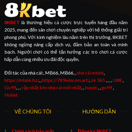
8KBET
là thương hiệu cá cược trực tuyến hàng đầu năm
2025, mang đến sân chơi chuyên nghiệp với hệ thống giải trí
phong phú. Với kinh nghiệm lâu năm trên thị trường, 8KBET
không ngừng nâng cấp dịch vụ, đảm bảo an toàn và minh
bạch. Người chơi có thể tận hưởng các trò chơi cá cược
hấp dẫn cùng nhiều ưu đãi độc quyền.
Đối tác của nhà cái:
,
MB66
,
MB66
, ,
nhà cái mb66
,
https://mb66.bz/
, ,
https://789wincom.art/
,
ok 365
, , , ,
U88
,
Go99
, , ,
cập nhật kèo nhà cái mới nhất
, ,
kuwin
, ,
go99
,
Hubet
VỀ CHÚNG TÔI
HƯỚNG DẪN
Chính sách bảo mật
Đăng ký 8KBET