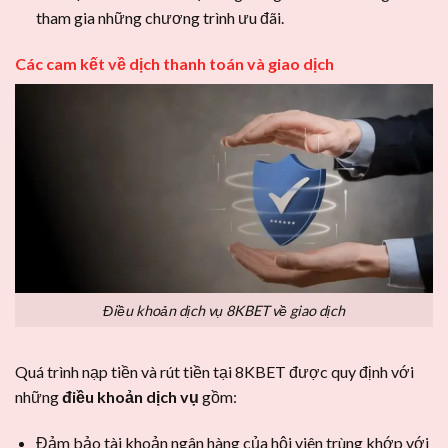
tham gia những chương trình ưu đãi.
Các cam kết về dịch thanh toán và giao dịch
Điều khoản dịch vụ 8KBET về giao dịch
Quá trình nạp tiền và rút tiền tại 8KBET được quy định với
những
điều khoản dịch vụ
gồm:
Đảm bảo tài khoản ngân hàng của hội viên trùng khớp với