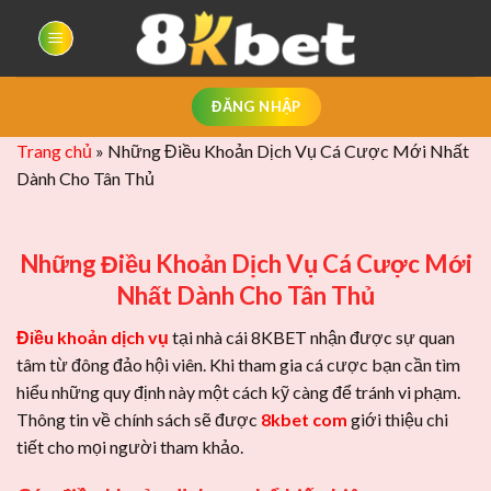
Chuyển
đến
nội
dung
ĐĂNG NHẬP
Trang chủ
»
Những Điều Khoản Dịch Vụ Cá Cược Mới Nhất
Dành Cho Tân Thủ
Những Điều Khoản Dịch Vụ Cá Cược Mới
Nhất Dành Cho Tân Thủ
Điều khoản dịch vụ
tại nhà cái 8KBET nhận được sự quan
tâm từ đông đảo hội viên. Khi tham gia cá cược bạn cần tìm
hiểu những quy định này một cách kỹ càng để tránh vi phạm.
Thông tin về chính sách sẽ được
8kbet com
giới thiệu chi
tiết cho mọi người tham khảo.