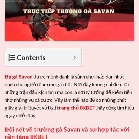
Contents
Đá gà Savan
được mệnh danh là sảnh chơi hấp dẫn nhất
dành cho người đam mê gà chọi. Nơi đây không chỉ đem lại
những trận đấu kịch tính mà còn là nơi lý tưởng để kiếm tiền
nhờ những vụ cá cược. Vậy làm thế nào để có những phút
giây giải trí tuyệt vời tại
trang chủ 8KBET
, hãy cùng tìm hiểu
ngay dưới đây.
Đôi nét về trường gà Savan và sự hợp tác với
nền tảng 8KBET