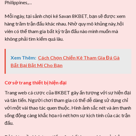
Philippines,…
Mỗi ngày, tại sảnh chọi kê Savan 8KBET, bạn sẽ được xem
hàng trăm trận đấu khác nhau. Nhờ quy mô khủng này, hội
viên có thể tham gia bất kỳ trận đấu nào mình muốn mà
không phải tìm kiếm quá lâu.
Xem Thêm:
Cách Chọn Chiến Kê Tham Gia Đá Gà
Bất Bại Bật Mí Cho Bạn
Cơ sở trang thiết bị hiện đại
Trang web cá cược của 8KBET gây ấn tượng với sự hiện đại
và tân tiến. Người chơi tham gia có thể dễ dàng sử dụng chỉ
với một vài thao tác quen thuộc. Hình ảnh sắc nét và âm thanh
sống động càng khắc họa rõ nét hơn sự kịch tính của các trận
đấu.