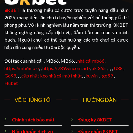
8KBET
là thương hiệu cá cược trực tuyến hàng đầu năm
2025, mang đến sân chơi chuyên nghiệp với hệ thống giải trí
phong phú. Với kinh nghiệm lâu năm trên thị trường, 8KBET
không ngừng nâng cấp dịch vụ, đảm bảo an toàn và minh
bạch. Người chơi có thể tận hưởng các trò chơi cá cược
hấp dẫn cùng nhiều ưu đãi độc quyền.
Đối tác của nhà cái:
,
MB66
,
MB66
, ,
nhà cái mb66
,
https://mb66.bz/
, ,
https://789wincom.art/
,
ok 365
, , , ,
U88
,
Go99
, , ,
cập nhật kèo nhà cái mới nhất
, ,
kuwin
, ,
go99
,
Hubet
VỀ CHÚNG TÔI
HƯỚNG DẪN
Chính sách bảo mật
Đăng ký 8KBET
Điều khoản dịch vụ
Đăng nhập 8KBET