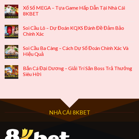
Xổ Số MEGA – Tựa Game Hấp Dẫn Tại Nhà Cái
8KBET
Soi Cầu Lô – Dự Đoán KQXS Đánh Đề Đảm Bảo
Chính Xác
Soi Cầu Ba Càng – Cách Dự Số Đoán Chính Xác Và
Hiệu Quả
Bắn Cá Đại Dương – Giải Trí Săn Boss Trả Thưởng
Siêu Hời
NHÀ CÁI 8KBET