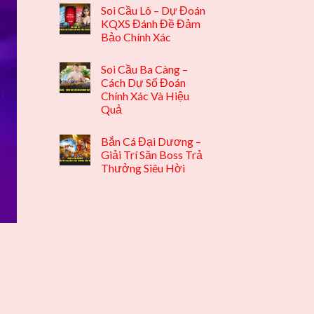
Soi Cầu Lô – Dự Đoán
KQXS Đánh Đề Đảm
Bảo Chính Xác
Soi Cầu Ba Càng –
Cách Dự Số Đoán
Chính Xác Và Hiệu
Quả
Bắn Cá Đại Dương –
Giải Trí Săn Boss Trả
Thưởng Siêu Hời