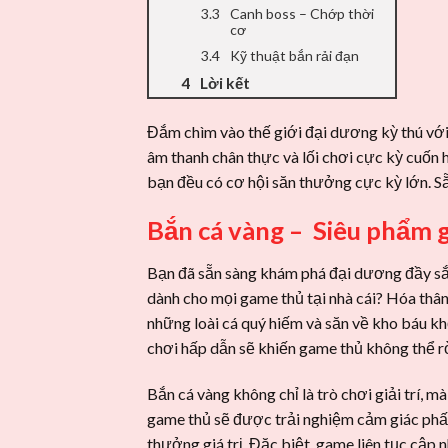
Canh boss – Chớp thời
cơ
Kỹ thuật bắn rải đạn
Lời kết
Đắm chìm vào thế giới đại dương kỳ thú vớ
âm thanh chân thực và lối chơi cực kỳ cuốn 
bạn đều có cơ hội săn thưởng cực kỳ lớn. 
Bắn cá vàng – Siêu phẩm g
Bạn đã sẵn sàng khám phá đại dương đầy s
dành cho mọi game thủ tại nhà cái? Hóa thân
những loài cá quý hiếm và săn về kho báu kh
chơi hấp dẫn sẽ khiến game thủ không thể r
Bắn cá vàng không chỉ là trò chơi giải trí, m
game thủ sẽ được trải nghiệm cảm giác phấn 
thưởng giá trị. Đặc biệt, game liên tục cập