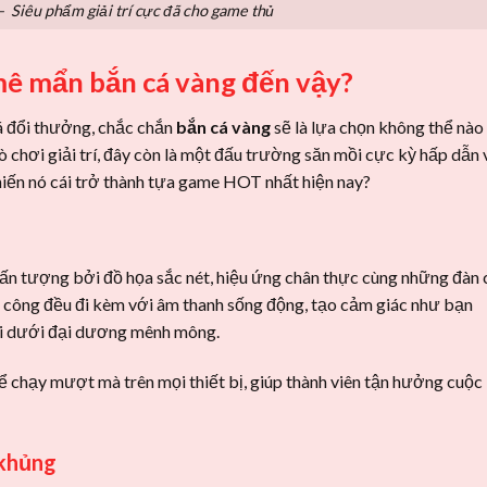
– Siêu phẩm giải trí cực đã cho game thủ
mê mẩn bắn cá vàng đến vậy?
á đổi thưởng, chắc chắn
bắn cá vàng
sẽ là lựa chọn không thể nào
 chơi giải trí, đây còn là một đấu trường săn mồi cực kỳ hấp dẫn 
khiến nó cái trở thành tựa game HOT nhất hiện nay?
 ấn tượng bởi đồ họa sắc nét, hiệu ứng chân thực cùng những đàn 
ấn công đều đi kèm với âm thanh sống động, tạo cảm giác như bạn
ồi dưới đại dương mênh mông.
 chạy mượt mà trên mọi thiết bị, giúp thành viên tận hưởng cuộc
 khủng